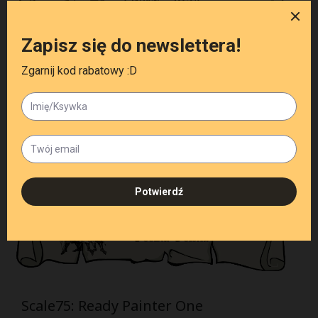
Scale75: Ready Painter One