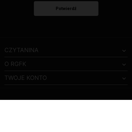
CZYTANINA
O RGFK
TWOJE KONTO