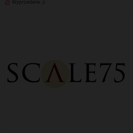
Wyprzedane ;c
