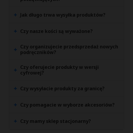
+
Jak długo trwa wysyłka produktów?
+
Czy nasze kości są wyważone?
Czy organizujecie przedsprzedaż nowych
+
podręczników?
Czy oferujecie produkty w wersji
+
cyfrowej?
+
Czy wysyłacie produkty za granicę?
+
Czy pomagacie w wyborze akcesoriów?
+
Czy mamy sklep stacjonarny?