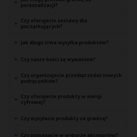
+
personalizacji?
Czy oferujecie zestawy dla
+
początkujących?
+
Jak długo trwa wysyłka produktów?
+
Czy nasze kości są wyważone?
Czy organizujecie przedsprzedaż nowych
+
podręczników?
Czy oferujecie produkty w wersji
+
cyfrowej?
+
Czy wysyłacie produkty za granicę?
+
Czy pomagacie w wyborze akcesoriów?