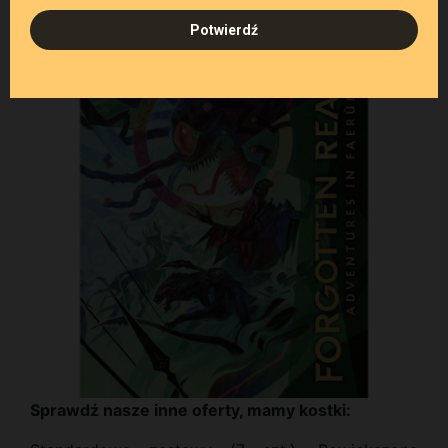
Sprawdź nasze inne oferty, mamy kostki: