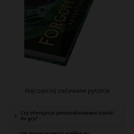
Najczęściej zadawane pytania
Czy oferujecie personalizowane kostki
+
do gry?
Jak mogę przesłać grafikę do