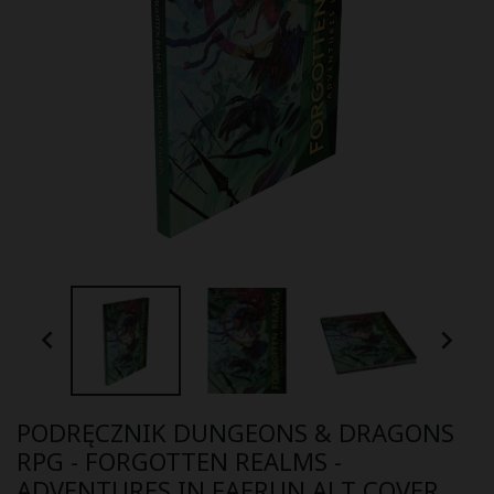


PODRĘCZNIK DUNGEONS & DRAGONS
RPG - FORGOTTEN REALMS -
ADVENTURES IN FAERUN ALT COVER