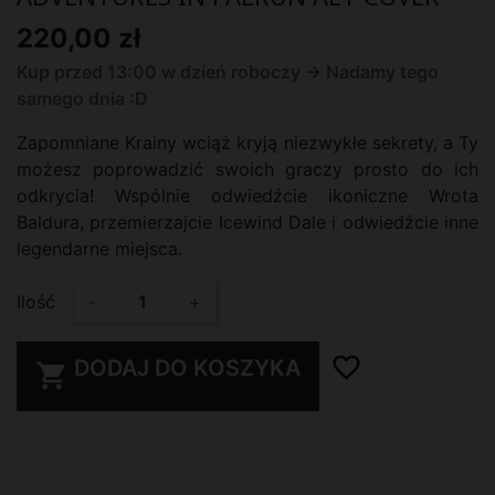
220,00 zł
Kup przed 13:00 w dzień roboczy -> Nadamy tego
samego dnia :D
Zapomniane Krainy wciąż kryją niezwykłe sekrety, a Ty
możesz poprowadzić swoich graczy prosto do ich
odkrycia! Wspólnie odwiedźcie ikoniczne Wrota
Baldura, przemierzajcie Icewind Dale i odwiedźcie inne
legendarne miejsca.
Ilość
-
+
favorite_border
DODAJ DO KOSZYKA
