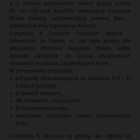
a Ty możesz poprowadzić swoich graczy prosto
do ich odkrycia! Wspólnie odwiedźcie ikoniczne
Wrota Baldura, przemierzajcie Icewind Dale i
odwiedźcie inne legendarne miejsca.
Dungeons & Dragons: Forgotten Realms -
Adventures in Faerun to nie lada gratka dla
wszystkich Mistrzów Podziemi. Dzięki niemu
zyskasz narzędzia do snucia wyjątkowych
opowieści w świecie Zapomnianych Krain.
W przewodniku znajdziesz:
przygodę wprowadzającą na poziomie 1–3 i 51
krótkich przygód,
5 scenerii kampanii,
39 potworów i złoczyńców,
51 ilustrowanych map,
wskazówki dotyczące świata Zapomnianych
Krain.
Dungeons & Dragons to prosty, ale głęboki w