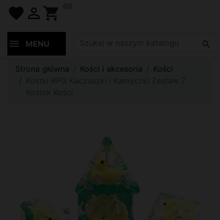
(0)
favorite

shopping_cart
MENU

Strona główna
Kości i akcesoria
Kości
Kostki RPG Kaczuszki i Kamyczki Zestaw 7
Kostek Kości