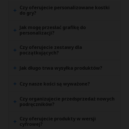
Czy oferujecie personalizowane kostki
+
do gry?
Jak mogę przesłać grafikę do
+
personalizacji?
Czy oferujecie zestawy dla
+
początkujących?
+
Jak długo trwa wysyłka produktów?
+
Czy nasze kości są wyważone?
Czy organizujecie przedsprzedaż nowych
+
podręczników?
Czy oferujecie produkty w wersji
+
cyfrowej?