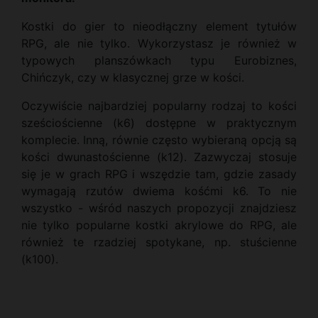
Kostki do gier to nieodłączny element tytułów
RPG, ale nie tylko. Wykorzystasz je również w
typowych planszówkach typu Eurobiznes,
Chińczyk, czy w klasycznej grze w kości.
Oczywiście najbardziej popularny rodzaj to kości
sześciościenne (k6) dostępne w praktycznym
komplecie. Inną, równie często wybieraną opcją są
kości dwunastościenne (k12). Zazwyczaj stosuje
się je w grach RPG i wszędzie tam, gdzie zasady
wymagają rzutów dwiema kośćmi k6. To nie
wszystko - wśród naszych propozycji znajdziesz
nie tylko popularne kostki akrylowe do RPG, ale
również te rzadziej spotykane, np. stuścienne
(k100).