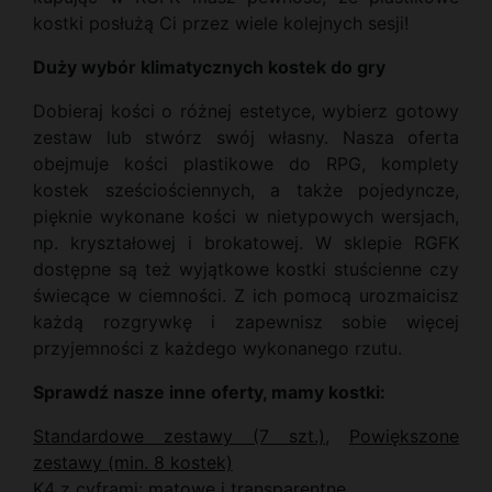
kostki posłużą Ci przez wiele kolejnych sesji!
Duży wybór klimatycznych kostek do gry
Dobieraj kości o różnej estetyce, wybierz gotowy
zestaw lub stwórz swój własny. Nasza oferta
obejmuje kości plastikowe do RPG, komplety
kostek sześciościennych, a także pojedyncze,
pięknie wykonane kości w nietypowych wersjach,
np. kryształowej i brokatowej. W sklepie RGFK
dostępne są też wyjątkowe kostki stuścienne czy
świecące w ciemności. Z ich pomocą urozmaicisz
każdą rozgrywkę i zapewnisz sobie więcej
przyjemności z każdego wykonanego rzutu.
Sprawdź nasze inne oferty, mamy kostki:
Standardowe zestawy (7 szt.)
,
Powiększone
zestawy (min. 8 kostek)
K4 z cyframi:
matowe
i
transparentne