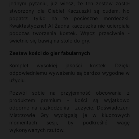
jednym pytaniu, już wiesz, że ten zestaw został
stworzony dla Ciebie! Kaczuszki są cudem. No
popatrz tylko na te pocieszne mordeczki.
Kwaktastyczne! A! Żadna kaczuszka nie ucierpiała
podczas tworzenia kostek. Wręcz przeciwnie -
świetnie się bawią na stole do gry.
Zestaw kości do gier fabularnych
Komplet wysokiej jakości kostek. Dzięki
odpowiedniemu wyważeniu są bardzo wygodne w
użyciu.
Pozwól sobie na przyjemność obcowania z
produktem premium - kości są wyjątkowo
odporne na uszkodzenia i zużycie. Doświadczeni
Mistrzowie Gry wyciągają je w kluczowych
momentach sesji, by podkreślić wagę
wykonywanych rzutów.