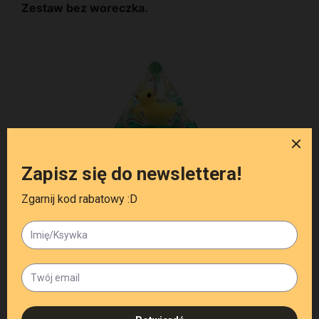
Zestaw bez woreczka.