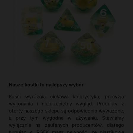
Nasze kostki to najlepszy wybór
Kości wyróżnia ciekawa kolorystyka, precyzja
wykonania i nieprzeciętny wygląd. Produkty z
oferty naszego sklepu są odpowiednio wyważone,
a przy tym wygodne w używaniu. Stawiamy
wyłącznie na zaufanych producentów, dlatego
kupując w RGFK masz pewność, że plastikowe