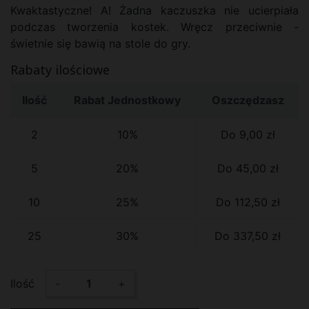
Kwaktastyczne! A! Żadna kaczuszka nie ucierpiała
podczas tworzenia kostek. Wręcz przeciwnie -
świetnie się bawią na stole do gry.
Rabaty ilościowe
Ilość
Rabat Jednostkowy
Oszczędzasz
2
10%
Do 9,00 zł
5
20%
Do 45,00 zł
10
25%
Do 112,50 zł
25
30%
Do 337,50 zł
Ilość
-
+