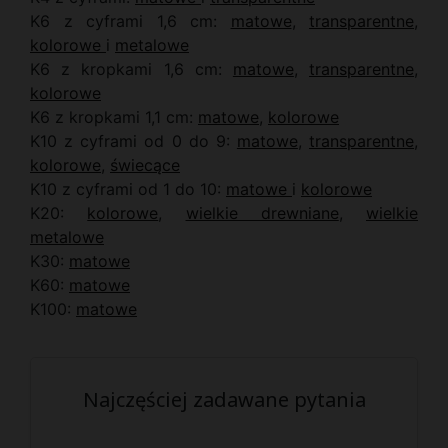
K6 z cyframi 1,6 cm:
matowe
,
transparentne
,
kolorowe
i
metalowe
K6 z kropkami 1,6 cm:
matowe
,
transparentne
,
kolorowe
K6 z kropkami 1,1 cm:
matowe
,
kolorowe
K10 z cyframi od 0 do 9:
matowe
,
transparentne
,
kolorowe
,
świecące
K10 z cyframi od 1 do 10:
matowe
i
kolorowe
K20:
kolorowe
,
wielkie drewniane
,
wielkie
metalowe
K30:
matowe
K60:
matowe
K100:
matowe
Najczęściej zadawane pytania