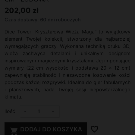
202,00 zł
Czas dostawy: 60 dni roboczych
Dice Tower "Kryształowa Wieża Maga" to wyjątkowy
element Twojej kolekcji, stworzony dla najbardziej
wymagających graczy. Wykonana techniką druku 3D,
wieża zachwyca detalami i unikalnym designem
inspirowanym magicznymi kryształami. Jej imponujące
wymiary (22 cm wysokości i podstawa 20 x 12 cm)
zapewniają stabilność i niezawodne losowanie kości
podczas każdej rozgrywki. Idealna do gier fabularnych
i planszowych, nada Twojej sesji niepowtarzalnego
klimatu.
Ilość
-
+
favorite_border
DODAJ DO KOSZYKA
