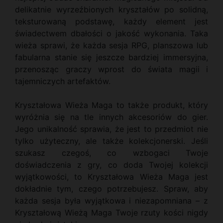
delikatnie wyrzeźbionych kryształów po solidną,
teksturowaną podstawę, każdy element jest
świadectwem dbałości o jakość wykonania. Taka
wieża sprawi, że każda sesja RPG, planszowa lub
fabularna stanie się jeszcze bardziej immersyjna,
przenosząc graczy wprost do świata magii i
tajemniczych artefaktów.
Kryształowa Wieża Maga to także produkt, który
wyróżnia się na tle innych akcesoriów do gier.
Jego unikalność sprawia, że jest to przedmiot nie
tylko użyteczny, ale także kolekcjonerski. Jeśli
szukasz czegoś, co wzbogaci Twoje
doświadczenia z gry, co doda Twojej kolekcji
wyjątkowości, to Kryształowa Wieża Maga jest
dokładnie tym, czego potrzebujesz. Spraw, aby
każda sesja była wyjątkowa i niezapomniana – z
Kryształową Wieżą Maga Twoje rzuty kości nigdy