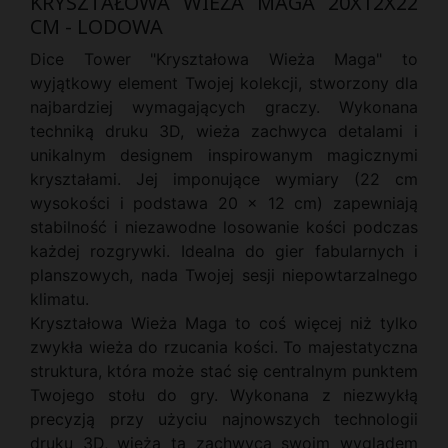
KRYSZTAŁOWA WIEŻA MAGA 20X12X22
CM - LODOWA
Dice Tower "Kryształowa Wieża Maga" to
wyjątkowy element Twojej kolekcji, stworzony dla
najbardziej wymagających graczy. Wykonana
techniką druku 3D, wieża zachwyca detalami i
unikalnym designem inspirowanym magicznymi
kryształami. Jej imponujące wymiary (22 cm
wysokości i podstawa 20 x 12 cm) zapewniają
stabilność i niezawodne losowanie kości podczas
każdej rozgrywki. Idealna do gier fabularnych i
planszowych, nada Twojej sesji niepowtarzalnego
klimatu.
Kryształowa Wieża Maga to coś więcej niż tylko
zwykła wieża do rzucania kości. To majestatyczna
struktura, która może stać się centralnym punktem
Twojego stołu do gry. Wykonana z niezwykłą
precyzją przy użyciu najnowszych technologii
druku 3D, wieża ta zachwyca swoim wyglądem