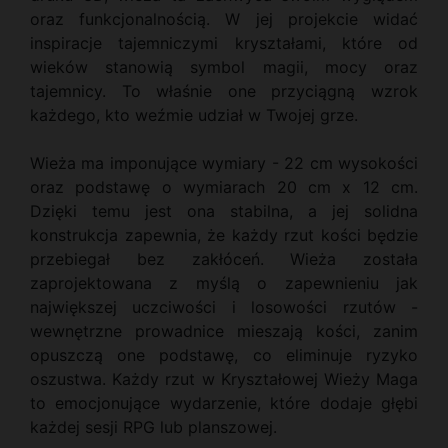
oraz funkcjonalnością. W jej projekcie widać
inspiracje tajemniczymi kryształami, które od
wieków stanowią symbol magii, mocy oraz
tajemnicy. To właśnie one przyciągną wzrok
każdego, kto weźmie udział w Twojej grze.
Wieża ma imponujące wymiary - 22 cm wysokości
oraz podstawę o wymiarach 20 cm x 12 cm.
Dzięki temu jest ona stabilna, a jej solidna
konstrukcja zapewnia, że każdy rzut kości będzie
przebiegał bez zakłóceń. Wieża została
zaprojektowana z myślą o zapewnieniu jak
największej uczciwości i losowości rzutów -
wewnętrzne prowadnice mieszają kości, zanim
opuszczą one podstawę, co eliminuje ryzyko
oszustwa. Każdy rzut w Kryształowej Wieży Maga
to emocjonujące wydarzenie, które dodaje głębi
każdej sesji RPG lub planszowej.