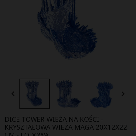


DICE TOWER WIEŻA NA KOŚCI -
KRYSZTAŁOWA WIEŻA MAGA 20X12X22
CM - LODOWA