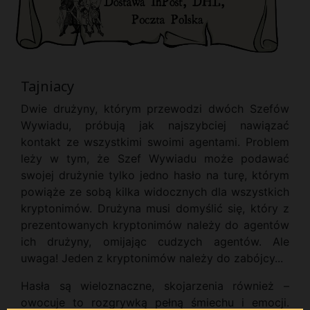
Tajniacy
Dwie drużyny, którym przewodzi dwóch Szefów
Wywiadu, próbują jak najszybciej nawiązać
kontakt ze wszystkimi swoimi agentami. Problem
leży w tym, że Szef Wywiadu może podawać
swojej drużynie tylko jedno hasło na turę, którym
powiąże ze sobą kilka widocznych dla wszystkich
kryptonimów. Drużyna musi domyślić się, który z
prezentowanych kryptonimów należy do agentów
ich drużyny, omijając cudzych agentów. Ale
uwaga! Jeden z kryptonimów należy do zabójcy...
Hasła są wieloznaczne, skojarzenia również –
owocuje to rozgrywką pełną śmiechu i emocji.