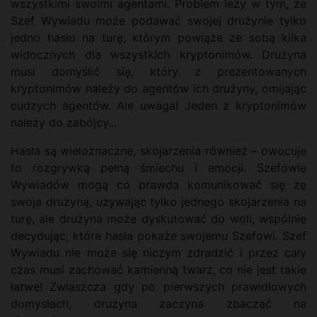
wszystkimi swoimi agentami. Problem leży w tym, że
Szef Wywiadu może podawać swojej drużynie tylko
jedno hasło na turę, którym powiąże ze sobą kilka
widocznych dla wszystkich kryptonimów. Drużyna
musi domyślić się, który z prezentowanych
kryptonimów należy do agentów ich drużyny, omijając
cudzych agentów. Ale uwaga! Jeden z kryptonimów
należy do zabójcy...
Hasła są wieloznaczne, skojarzenia również – owocuje
to rozgrywką pełną śmiechu i emocji. Szefowie
Wywiadów mogą co prawda komunikować się ze
swoja drużyną, używając tylko jednego skojarzenia na
turę, ale drużyna może dyskutować do woli, wspólnie
decydując, które hasła pokaże swojemu Szefowi. Szef
Wywiadu nie może się niczym zdradzić i przez cały
czas musi zachować kamienną twarz, co nie jest takie
łatwe! Zwłaszcza gdy po pierwszych prawidłowych
domysłach, drużyna zaczyna zbaczać na