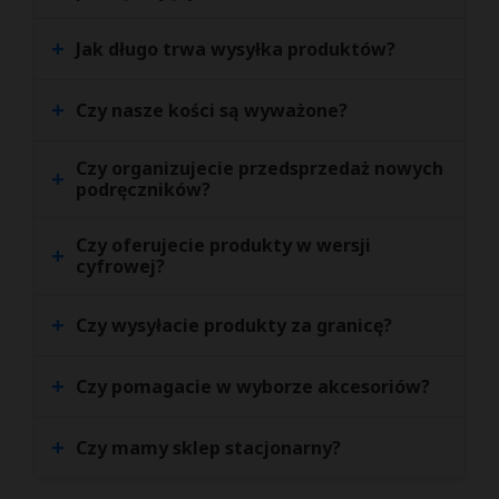
+
Jak długo trwa wysyłka produktów?
+
Czy nasze kości są wyważone?
Czy organizujecie przedsprzedaż nowych
+
podręczników?
Czy oferujecie produkty w wersji
+
cyfrowej?
+
Czy wysyłacie produkty za granicę?
+
Czy pomagacie w wyborze akcesoriów?
+
Czy mamy sklep stacjonarny?