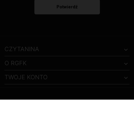
CZYTANINA
O RGFK
TWOJE KONTO