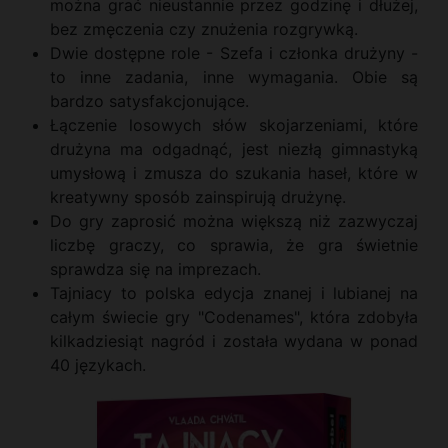
można grać nieustannie przez godzinę i dłużej,
bez zmęczenia czy znużenia rozgrywką.
Dwie dostępne role - Szefa i członka drużyny -
to inne zadania, inne wymagania. Obie są
bardzo satysfakcjonujące.
Łączenie losowych słów skojarzeniami, które
drużyna ma odgadnąć, jest niezłą gimnastyką
umysłową i zmusza do szukania haseł, które w
kreatywny sposób zainspirują drużynę.
Do gry zaprosić można większą niż zazwyczaj
liczbę graczy, co sprawia, że gra świetnie
sprawdza się na imprezach.
Tajniacy to polska edycja znanej i lubianej na
całym świecie gry "Codenames", która zdobyła
kilkadziesiąt nagród i została wydana w ponad
40 językach.